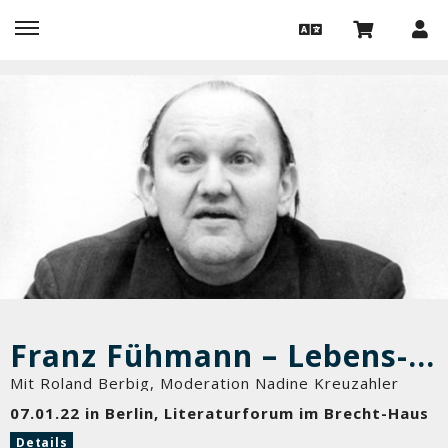
Franz Fühmann – Lebens- und Schreibblätter (1922–1984)
Mit Roland Berbig, Moderation Nadine Kreuzahler
07.01.22 in Berlin, Literaturforum im Brecht-Haus
Details