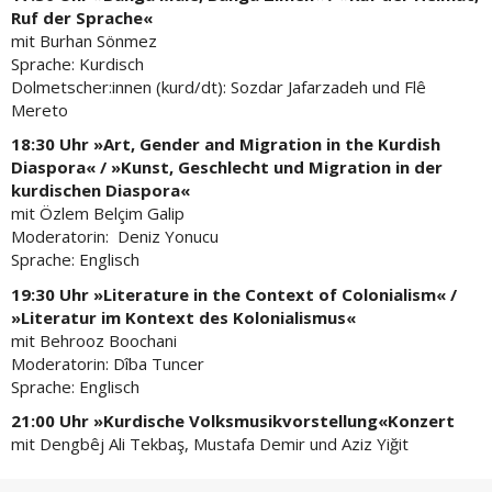
Ruf der Sprache«
mit Burhan Sönmez
Sprache: Kurdisch
Dolmetscher:innen (kurd/dt): Sozdar Jafarzadeh und Flê
Mereto
18:30 Uhr »Art, Gender and Migration in the Kurdish
Diaspora« / »Kunst, Geschlecht und Migration in der
kurdischen Diaspora«
mit Özlem Belçim Galip
Moderatorin: Deniz Yonucu
Sprache: Englisch
19:30 Uhr »Literature in the Context of Colonialism« /
»Literatur im Kontext des Kolonialismus«
mit Behrooz Boochani
Moderatorin: Dîba Tuncer
Sprache: Englisch
21:00 Uhr »Kurdische Volksmusikvorstellung«Konzert
mit Dengbêj Ali Tekbaş, Mustafa Demir und Aziz Yiğit