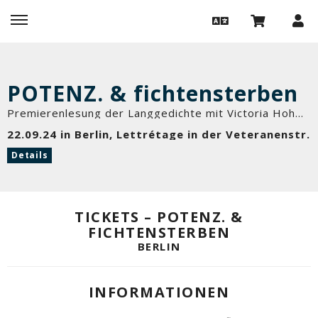
POTENZ. & fichtensterben
Premierenlesung der Langgedichte mit Victoria Hohmann und Meri Koivisto
22.09.24 in Berlin, Lettrétage in der Veteranenstr.
Details
TICKETS – POTENZ. &
FICHTENSTERBEN
BERLIN
INFORMATIONEN