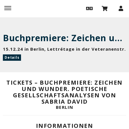
Buchpremiere: Zeichen und Wunder. Poetische Gesellschaftsanalysen von Sabria David
15.12.24 in Berlin, Lettrétage in der Veteranenstr.
Details
TICKETS – BUCHPREMIERE: ZEICHEN
UND WUNDER. POETISCHE
GESELLSCHAFTSANALYSEN VON
SABRIA DAVID
BERLIN
INFORMATIONEN