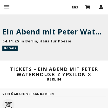
Ein Abend mit Peter Waterhouse: Z Ypsilon X
04.11.25 in Berlin, Haus für Poesie
Details
TICKETS – EIN ABEND MIT PETER
WATERHOUSE: Z YPSILON X
BERLIN
VERFÜGBARE VERSANDARTEN