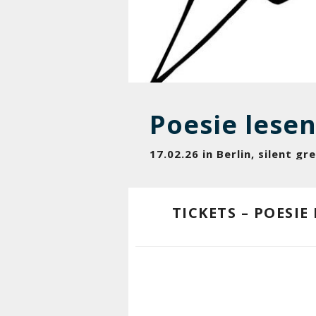
Poesie lese
17.02.26 in Berlin, silent g
TICKETS – POESI