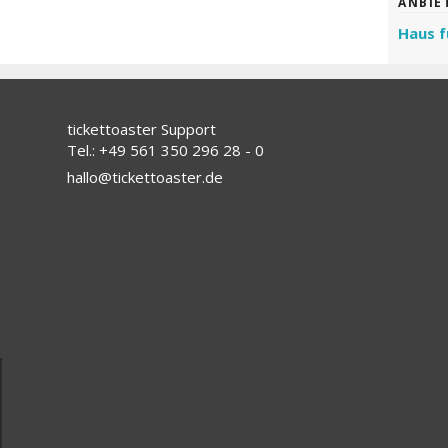
ANBIE
Haus f
tickettoaster Support
Tel.: +49 561 350 296 28 - 0
hallo@tickettoaster.de