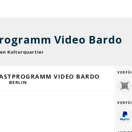
programm Video Bardo
reen Kulturquartier
VERFÜ
-GASTPROGRAMM VIDEO BARDO
BERLIN
VERFÜ