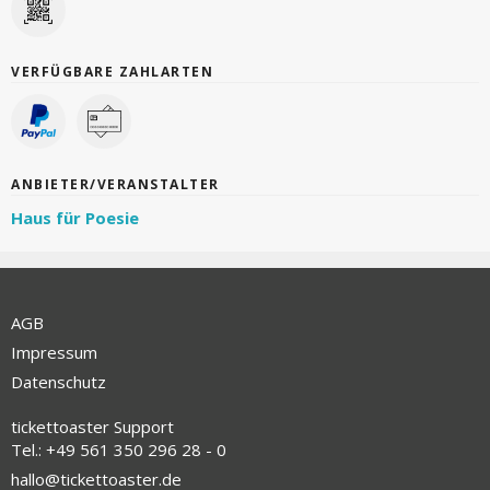
VERFÜGBARE ZAHLARTEN
ANBIETER/VERANSTALTER
Haus für Poesie
AGB
Impressum
Datenschutz
tickettoaster Support
Tel.: +49 561 350 296 28 - 0
hallo@tickettoaster.de