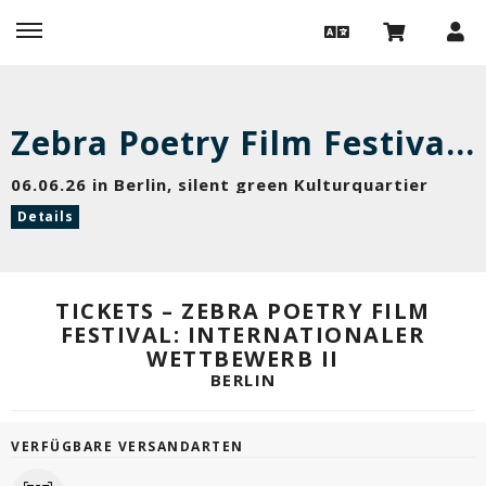
Zebra Poetry Film Festival: Internationaler Wettbewerb II
06.06.26 in Berlin, silent green Kulturquartier
Details
TICKETS – ZEBRA POETRY FILM
FESTIVAL: INTERNATIONALER
WETTBEWERB II
BERLIN
VERFÜGBARE VERSANDARTEN