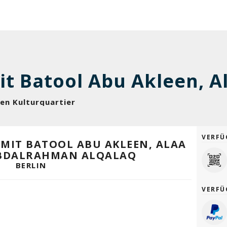
reen Kulturquartier
VERFÜ
D MIT BATOOL ABU AKLEEN, ALAA
ABDALRAHMAN ALQALAQ
BERLIN
VERFÜ