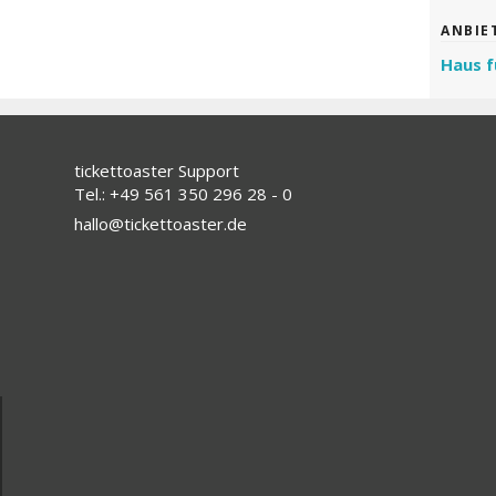
ANBIE
Haus f
tickettoaster Support
Tel.: +49 561 350 296 28 - 0
hallo@tickettoaster.de