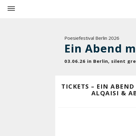
Poesiefestival Berlin 2026
03.06.26 in Berlin, silent g
TICKETS – EIN ABEN
ALQAISI & 