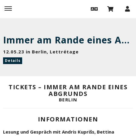
Immer am Rande eines Abgrunds
12.05.23 in Berlin, Lettrétage
Details
TICKETS – IMMER AM RANDE EINES
ABGRUNDS
BERLIN
INFORMATIONEN
Lesung und Gespräch mit Andris Kuprišs, Bettina